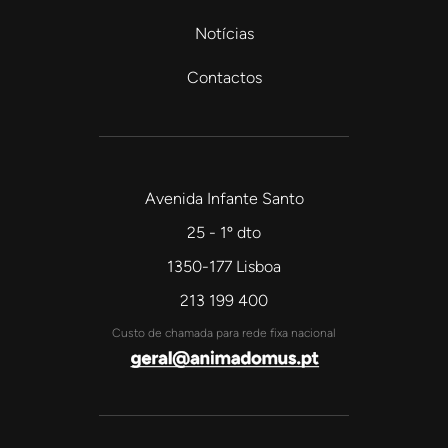
Notícias
Contactos
Avenida Infante Santo
25 - 1º dto
1350-177 Lisboa
213 199 400
Custo de chamada para rede fixa nacional