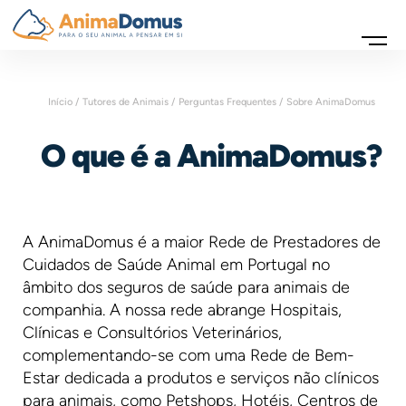
Início /
Tutores de Animais /
Perguntas Frequentes /
Sobre AnimaDomus
O que é a AnimaDomus?
A AnimaDomus é a maior Rede de Prestadores de
Cuidados de Saúde Animal em Portugal no
âmbito dos seguros de saúde para animais de
companhia. A nossa rede abrange Hospitais,
Clínicas e Consultórios Veterinários,
complementando-se com uma Rede de Bem-
Estar dedicada a produtos e serviços não clínicos
para animais, como Petshops, Hotéis, Centros de