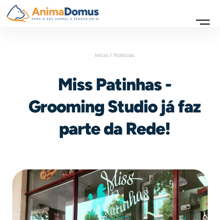
Início /
Notícias
Miss Patinhas -
Grooming Studio já faz
parte da Rede!