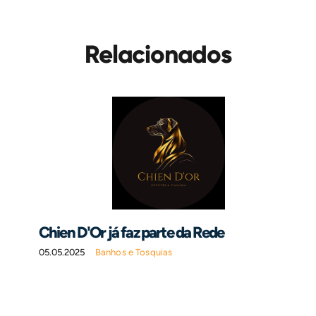
Relacionados
Chien D'Or já faz parte da Rede
05.05.2025
Banhos e Tosquias