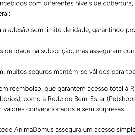
ncebidos com diferentes níveis de cobertura,
ral:
a adesão sem limite de idade, garantindo p
s de idade na subscrição, mas asseguram con
, muitos seguros mantêm-se válidos para toda
sem reembolso, que garantem acesso total à
ultórios), como à Rede de Bem-Estar (Petshops
m valores convencionados e sem surpresas.
a Rede AnimaDomus assegura um acesso simple