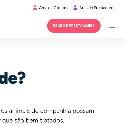
Área de Clientes
Área de Prestadores
REDE DE PRESTADORES
ade?
s os animais de companhia possam
r que são bem tratados.