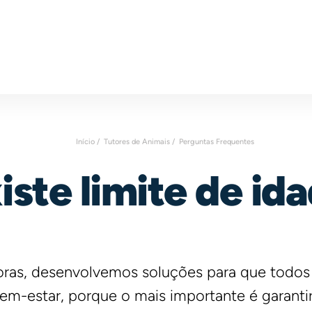
Início /
Tutores de Animais /
Perguntas Frequentes
iste limite de id
oras, desenvolvemos soluções para que todo
em-estar, porque o mais importante é garanti